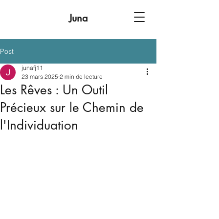
Juna
Post
junafj11
23 mars 2025
2 min de lecture
Les Rêves : Un Outil
Précieux sur le Chemin de
l'Individuation