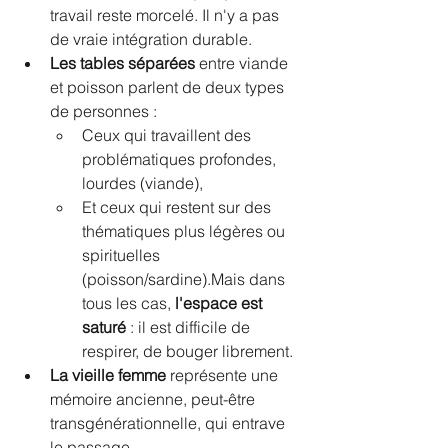
travail reste morcelé. Il n'y a pas 
de vraie intégration durable.
Les tables séparées
 entre viande 
et poisson parlent de deux types 
de personnes :
Ceux qui travaillent des 
problématiques profondes, 
lourdes (viande),
Et ceux qui restent sur des 
thématiques plus légères ou 
spirituelles 
(poisson/sardine).Mais dans 
tous les cas, 
l'espace est 
saturé
 : il est difficile de 
respirer, de bouger librement.
La vieille femme
 représente une 
mémoire ancienne, peut-être 
transgénérationnelle, qui entrave 
le passage.