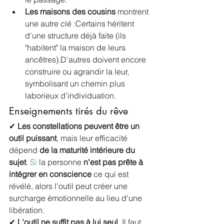
Les maisons des cousins
 montrent 
une autre clé :Certains héritent 
d'une structure déjà faite (ils 
"habitent" la maison de leurs 
ancêtres).D'autres doivent encore 
construire ou agrandir la leur, 
symbolisant un chemin plus 
laborieux d'individuation.
Enseignements tirés du rêve
✔ 
Les constellations peuvent être un 
outil puissant
, mais leur efficacité 
dépend 
de la maturité intérieure du 
sujet
. Si
 la personne 
n'est pas prête à 
intégrer en conscience
 ce qui est 
révélé, alors l'outil peut créer une 
surcharge émotionnelle au lieu d'une 
libération.
✔ 
L'outil ne suffit pas à lui seul
. Il faut 