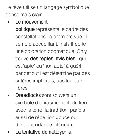
Le rêve utilise un langage symbolique 
dense mais clair :
Le mouvement 
politique
 représente le cadre des 
constellations : à première vue, il 
semble accueillant, mais il porte 
une coloration dogmatique. On y 
trouve 
des règles invisibles
 : qui 
est "apte" ou "non apte" à guérir 
par cet outil est déterminé par des 
critères implicites, pas toujours 
libres.
Dreadlocks
 sont souvent un 
symbole d’enracinement, de lien 
avec la terre, la tradition, parfois 
aussi de rébellion douce ou 
d’indépendance intérieure.
La tentative de nettoyer la 