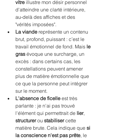
vitre
 illustre mon désir personnel 
d'atteindre une clarté intérieure, 
au-delà des affiches et des 
"vérités imposées".
La viande
 représente un contenu 
brut, profond, puissant : c’est le 
travail émotionnel de fond. Mais 
le 
gras
 évoque une surcharge, un 
excès : dans certains cas, les 
constellations peuvent amener 
plus de matière émotionnelle que 
ce que la personne peut intégrer 
sur le moment.
L'absence de ficelle
 est très 
parlante : je n'ai pas trouvé 
l'élément qui permettrait de 
lier
, 
structurer
 ou 
stabiliser
 cette 
matière brute. Cela indique que 
si 
la conscience n'est pas prête
, le 