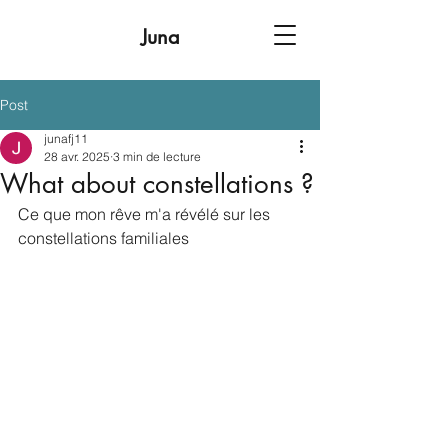
Juna
Post
junafj11
28 avr. 2025
3 min de lecture
What about constellations ?
Ce que mon rêve m'a révélé sur les 
constellations familiales