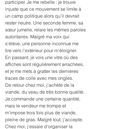
participer. Je me rebelle : je trouve 
injuste que ce mouvement se limite à 
un camp politique alors qu’il devrait 
rester neutre. Une seconde femme, sa 
sœur jumelle, relaie les mêmes paroles 
autoritaires. Malgré ma voix qui 
s’élève, une personne inconnue me 
tire vers l'extérieur pour m'éloigner.
En passant, je vois une vitre où des 
affiches sont régulièrement arrachées, 
et je me mets à gratter les dernières 
traces de colle avec mes ongles.
De retour chez moi, j'achète de la 
viande, du veau de très bonne qualité. 
Je commande une certaine quantité, 
mais le vendeur me trompe et 
m'impose trois fois plus de viande, 
pleine de gras. Malgré tout, j'accepte.
Chez moi, j'essaie d'organiser la 